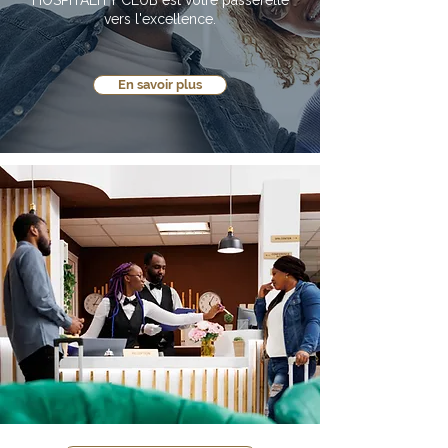
HOSPITALITY CLUB est votre passerelle
vers l'excellence.
En savoir plus