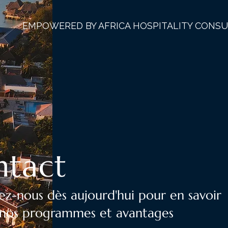
EMPOWERED BY AFRICA HOSPITALITY CONS
ntact
z-nous dès aujourd'hui pour en savoir
r nos programmes et avantages