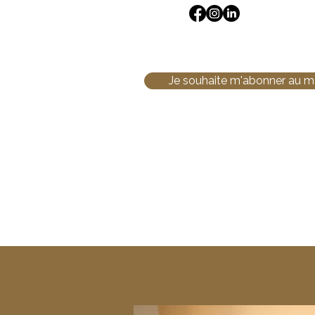
Je souhaite m'abonner au 