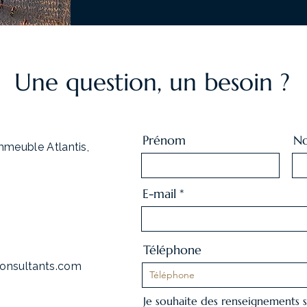
Une question, un besoin ?
Prénom
No
immeuble Atlantis,
E-mail
Téléphone
consultants.com
Je souhaite des renseignements s